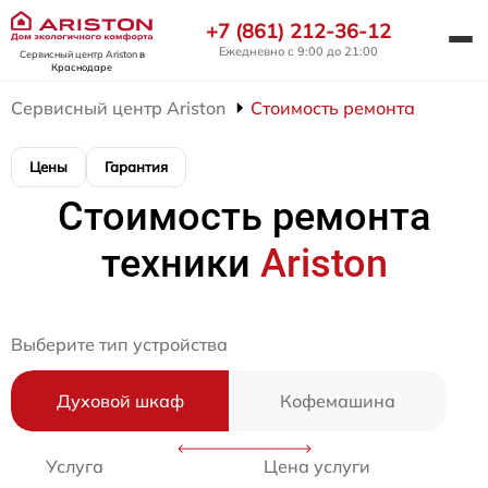
+7 (861) 212-36-12
Ежедневно с 9:00 до 21:00
Сервисный центр Ariston
в
Краснодаре
Сервисный центр Ariston
Стоимость ремонта
Цены
Гарантия
Стоимость ремонта
техники
Ariston
Выберите тип устройства
Духовой шкаф
Кофемашина
Услуга
Цена услуги