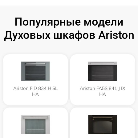
Популярные модели
Духовых шкафов Ariston
Ariston FID 834 H SL
Ariston FA5S 841 J IX
HA
HA