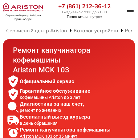
+7 (861) 212-36-12
Ежедневно с 9:00 до 21:00
Сервисный центр Ariston
в
Позвонить
мне утром
Краснодаре
Сервисный центр Ariston
Каталог устройств
Ремо
Ремонт капучинатора
кофемашины
Ariston MCK 103
Официальный сервис
Гарантийное обслуживание
кофемашины Ariston до 3 лет
Диагностика за наш счет,
ремонт по желанию
Бесплатный выезд курьера
в день обращения
Ремонт капучинатора кофемашины
Ariston MCK 103 от 35 минут