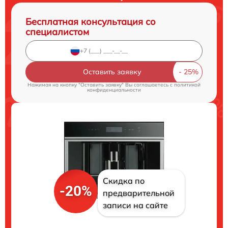
Бесплатная консультация со
специалистом
Оставить заявку
Нажимая на кнопку "Оставить заявку" Вы соглашаетесь c
политикой
конфиденциальности
Скидка по
-20%
предварительной
записи на сайте