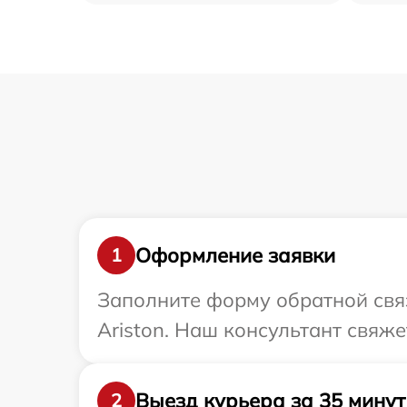
Оформление заявки
1
Заполните форму обратной связ
Ariston. Наш консультант свяже
Выезд курьера за 35 минут
2