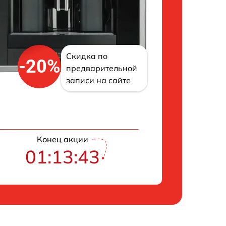
Скидка по
-20%
предварительной
записи на сайте
Конец акции
01:13:42