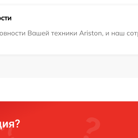
сти
овности Вашей техники Ariston, и наш сот
ция?