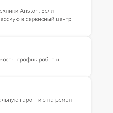
хники Ariston. Если
терскую в сервисный центр
ость, график работ и
иальную гарантию на ремонт