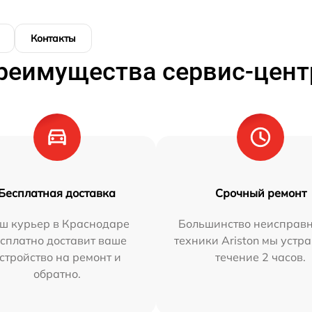
Контакты
реимущества сервис-цент
Бесплатная доставка
Срочный ремонт
ш курьер в Краснодаре
Большинство неисправн
сплатно доставит ваше
техники Ariston мы устр
стройство на ремонт и
течение 2 часов.
обратно.