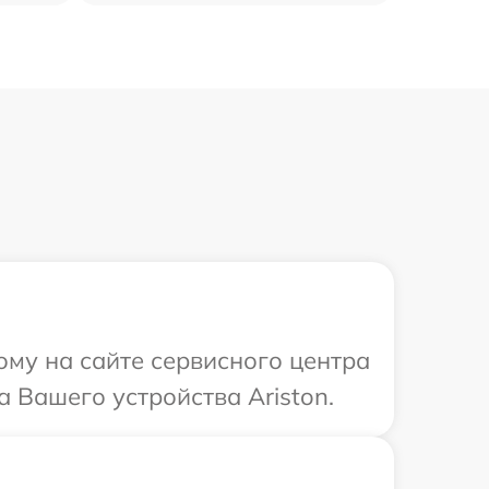
ому на сайте сервисного центра
а Вашего устройства Ariston.