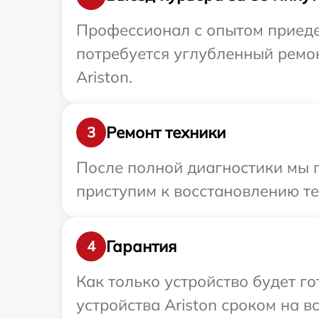
Профессионал с опытом приедет
потребуется углубленный ремо
Ariston.
Ремонт техники
3
После полной диагностики мы п
приступим к восстановлению те
Гарантия
4
Как только устройство будет г
устройства Ariston сроком на в