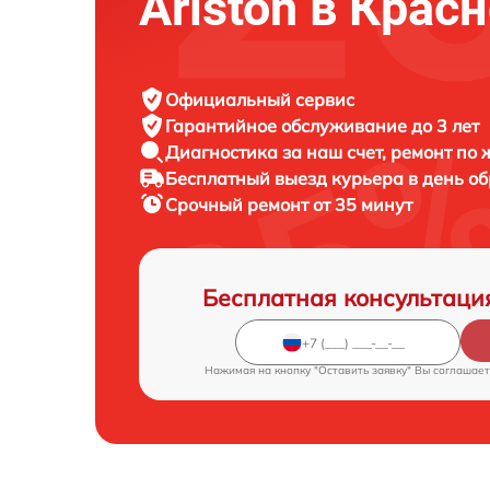
Ariston в Крас
Официальный сервис
Гарантийное обслуживание
до 3 лет
Диагностика за наш счет,
ремонт по
Бесплатный выезд курьера
в день о
Срочный ремонт
от 35 минут
Бесплатная консультаци
Нажимая на кнопку "Оставить заявку" Вы соглашает