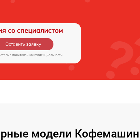
ия со специалистом
Оставить заявку
аетесь c
политикой конфиденциальности
рные модели Кофемашин 