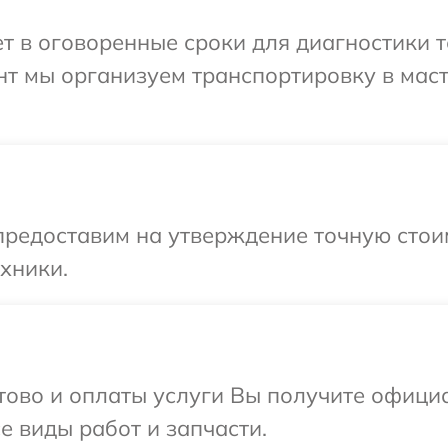
 в оговоренные сроки для диагностики те
нт мы организуем транспортировку в мас
редоставим на утверждение точную стоим
хники.
отово и оплаты услуги Вы получите офиц
се виды работ и запчасти.