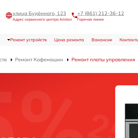
улица Будённого, 123
+7 (861) 212-36-12
Адрес сервисного центра Ariston
Горячая линия
Ремонт устройств
Цена ремонта
Вакансии
Контакт
ств
Ремонт Кофемашин
Ремонт платы управления